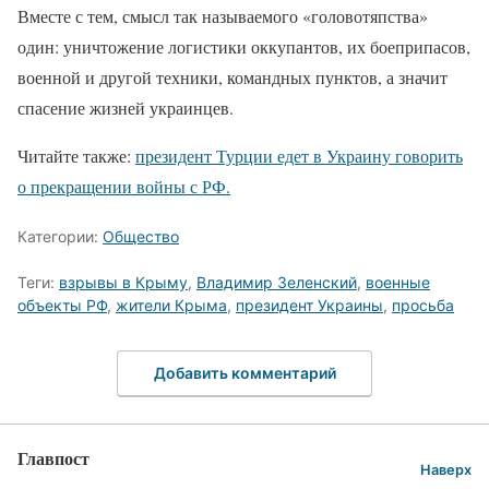
Вместе с тем, смысл так называемого «головотяпства»
один: уничтожение логистики оккупантов, их боеприпасов,
военной и другой техники, командных пунктов, а значит
спасение жизней украинцев.
Читайте также:
президент Турции едет в Украину говорить
о прекращении войны с РФ.
Категории:
Общество
Теги:
взрывы в Крыму
,
Владимир Зеленский
,
военные
объекты РФ
,
жители Крыма
,
президент Украины
,
просьба
Добавить комментарий
Главпост
Наверх