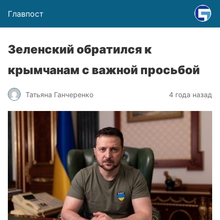
Главпост
Зеленский обратился к
крымчанам с важной просьбой
Татьяна Ганчеренко
4 года назад