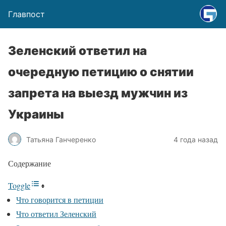
Главпост
Зеленский ответил на
очередную петицию о снятии
запрета на выезд мужчин из
Украины
Татьяна Ганчеренко
4 года назад
Содержание
Toggle
Что говорится в петиции
Что ответил Зеленский