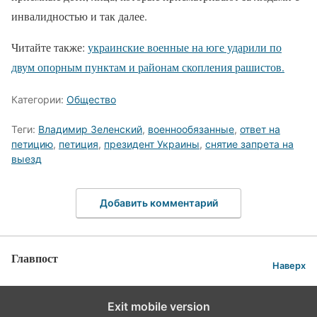
инвалидностью и так далее.
Читайте также:
украинские военные на юге ударили по
двум опорным пунктам и районам скопления рашистов.
Категории:
Общество
Теги:
Владимир Зеленский
,
военнообязанные
,
ответ на
петицию
,
петиция
,
президент Украины
,
снятие запрета на
выезд
Добавить комментарий
Главпост
Наверх
Exit mobile version