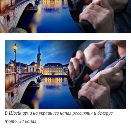
В Швейцарии на украинцев напал россиянин и белорус.
Фото: 24 канал