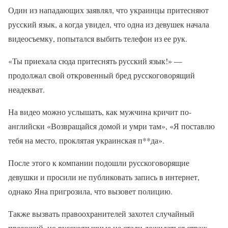
Один из нападающих заявлял, что украинцы притесняют
русский язык, а когда увидел, что одна из девушек начала
видеосъемку, попытался выбить телефон из ее рук.
«Ты приехала сюда притеснять русский язык!» —
продолжал свой откровенный бред русскоговорящий
неадекват.
На видео можно услышать, как мужчина кричит по-
английски «Возвращайся домой и умри там», «Я поставлю
тебя на место, проклятая украинская п**да».
После этого к компании подошли русскоговорящие
девушки и просили не публиковать запись в интернет,
однако Яна пригрозила, что вызовет полицию.
Также вызвать правоохранителей захотел случайный
прохожий, но русскоязычные не стали дожидаться страж