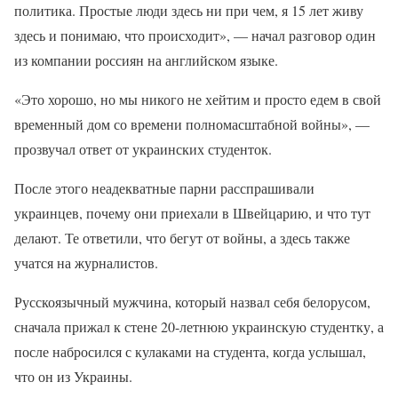
политика. Простые люди здесь ни при чем, я 15 лет живу
здесь и понимаю, что происходит», — начал разговор один
из компании россиян на английском языке.
«Это хорошо, но мы никого не хейтим и просто едем в свой
временный дом со времени полномасштабной войны», —
прозвучал ответ от украинских студенток.
После этого неадекватные парни расспрашивали
украинцев, почему они приехали в Швейцарию, и что тут
делают. Те ответили, что бегут от войны, а здесь также
учатся на журналистов.
Русскоязычный мужчина, который назвал себя белорусом,
сначала прижал к стене 20-летнюю украинскую студентку, а
после набросился с кулаками на студента, когда услышал,
что он из Украины.