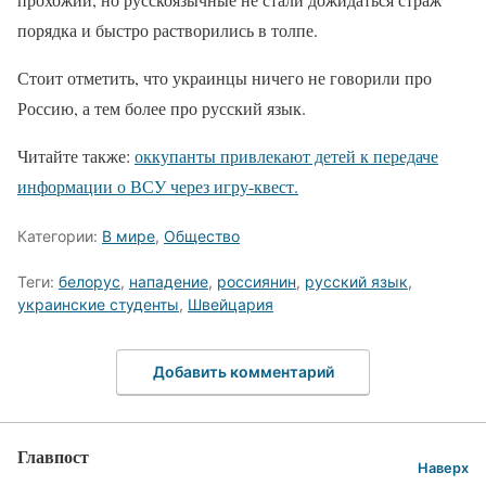
порядка и быстро растворились в толпе.
Стоит отметить, что украинцы ничего не говорили про
Россию, а тем более про русский язык.
Читайте также:
оккупанты привлекают детей к передаче
информации о ВСУ через игру-квест.
Категории:
В мире
,
Общество
Теги:
белорус
,
нападение
,
россиянин
,
русский язык
,
украинские студенты
,
Швейцария
Добавить комментарий
Главпост
Наверх