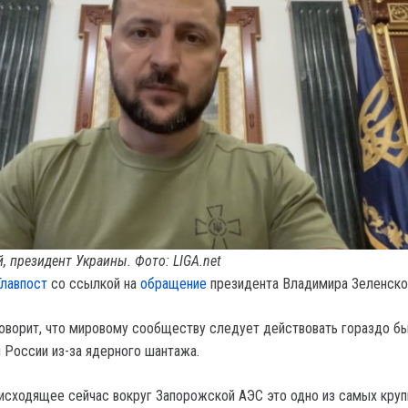
, президент Украины. Фото: LIGA.net
Главпост
со ссылкой на
обращение
президента Владимира Зеленско
говорит, что мировому сообществу следует действовать гораздо б
 России из-за ядерного шантажа.
оисходящее сейчас вокруг Запорожской АЭС это одно из самых кру