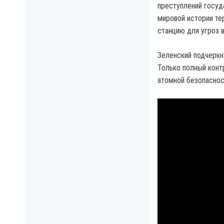
преступлений госуд
мировой истории те
станцию для угроз 
Зеленский подчеркн
Только полный конт
атомной безопаснос