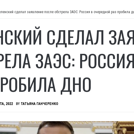
еленский сделал заявление после обстрела ЗАЭС: Россия в очередной раз пробила д
НСКИЙ СДЕЛАЛ ЗА
РЕЛА ЗАЭС: РОССИ
ПРОБИЛА ДНО
ТА, 2022
BY
ТАТЬЯНА ГАНЧЕРЕНКО