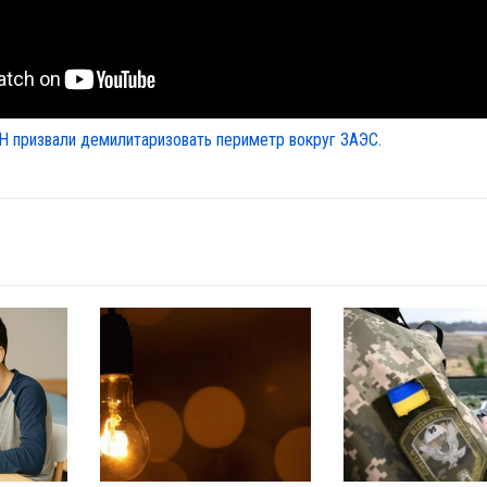
Н призвали демилитаризовать периметр вокруг ЗАЭС.