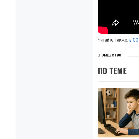
Читайте также:
в ОО
ОБЩЕСТВО
ПО ТЕМЕ