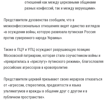
отношений как между церковными общинами
разных конфессий, так и между верующими».
Представители духовенства сообщили, что в
межконфессиональных отношениях видят единство взглядов
«в осуждении войны, которую развязала путинская Россия
против суверенного народа Украины».
Также в ПЦУ и УПЦ осуждают разрушающую позицию
Московской патриархии, которая стала соучастником войны и
«превратилась в «прислугу» путинского режима», благословляя
российских агрессоров в кровопролитие.
Представители церквей призывают своих иерархов отказаться
от «агрессии, стереотипов, предвзятости и языка
ультиматумов и вражды в общении друг с другом и в
публичном пространстве».