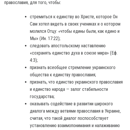
православия, для того, чтобы:
стремиться к единству во Христе, которое Он
Сам хотел видеть в своих учениках и о котором
молился Отцу: «чтобы едины были, как едино и
Мы» (Ин. 17:22);
следовать апостольскому наставлению
«сохранять единство духа в союзе мира» (Еф.
4:3);
признать всеобщее стремление украинского
общества к единству православия;
признать, что единство украинского православия
и единство народа — залог стабильности
государства;
оказывать содействие в развитии широкого
диалога между ветвями православия в Украине,
считая, что такой диалог поспособствует
установлению взаимопонимания и налаживанию