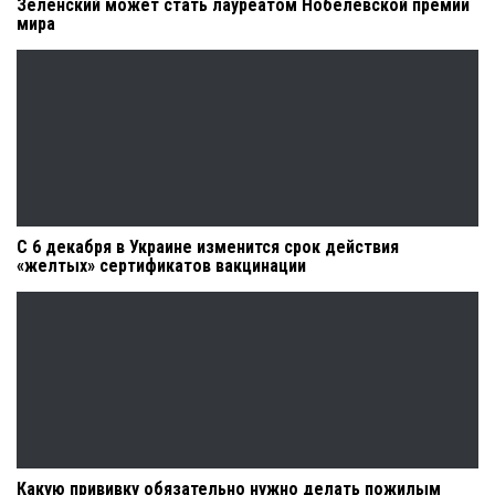
Зеленский может стать лауреатом Нобелевской премии
мира
С 6 декабря в Украине изменится срок действия
«желтых» сертификатов вакцинации
Какую прививку обязательно нужно делать пожилым