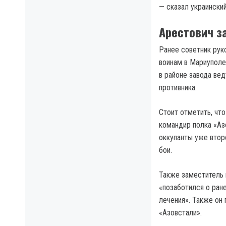
— сказал украинский
Арестович з
Ранее советник рук
воинам в Мариуполе
в районе завода ве
противника.
Стоит отметить, чт
командир полка «Аз
оккупанты уже втор
бои.
Также заместитель 
«позаботился о ран
лечения». Также он
«Азовстали».