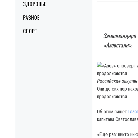
ЗДОРОВЬЕ
РАЗНОЕ
СПОРТ
Замкомандира «
«Азовстали».
Российские оккупан
Они до сих пор нах
продолжаются.
Об этом пишет
Глав
капитана Святосла
«Еще раз: никто ник