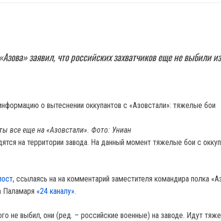
Азова» заявил, что российских захватчиков еще не выбили из
ты все еще на «Азовстали». Фото: Униан
одятся на территории завода. На данный момент тяжелые бои с окку
пост
, ссылаясь на на комментарий заместителя командира полка «А
ва Паламаря
«24 каналу».
ого не выбил, они (ред. – российские военные) на заводе. Идут тяж