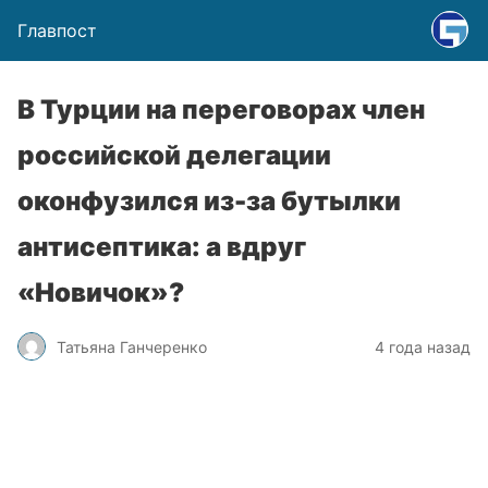
Главпост
В Турции на переговорах член
российской делегации
оконфузился из-за бутылки
антисептика: а вдруг
«Новичок»?
Татьяна Ганчеренко
4 года назад