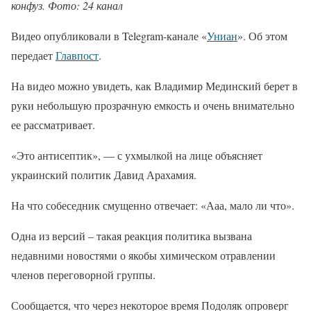
конфуз. Фото: 24 канал
Видео опубликовали в Telegram-канале «
Униан
». Об этом
передает
Главпост
.
На видео можно увидеть, как Владимир Мединский берет в
руки небольшую прозрачную емкость и очень внимательно
ее рассматривает.
«Это антисептик», — с ухмылкой на лице объясняет
украинский политик Давид Арахамия.
На что собеседник смущенно отвечает: «Ааа, мало ли что».
Одна из версий – такая реакция политика вызвана
недавними новостями о якобы химическом отравлении
членов переговорной группы.
Сообщается, что через некоторое время Подоляк опроверг