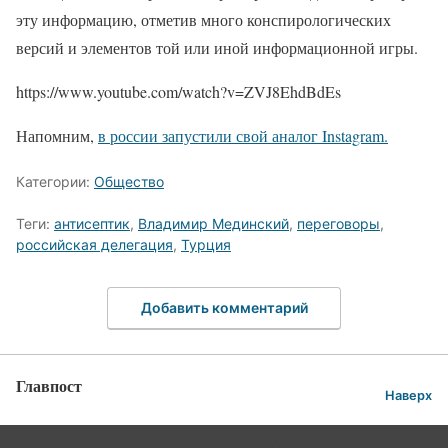
эту информацию, отметив много конспирологических
версий и элементов той или иной информационной игры.
https://www.youtube.com/watch?v=ZVJ8EhdBdEs
Напомним,
в россии запустили свой аналог Instagram.
Категории:
Общество
Теги:
антисептик
,
Владимир Мединский
,
переговоры
,
российская делегация
,
Турция
Добавить комментарий
Главпост
Наверх