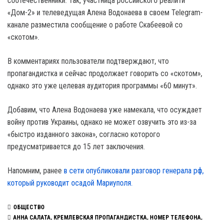
соотечественники. Так, участница российского реалити
«Дом-2» и телеведущая Алена Водонаева в своем Telegram-
канале разместила сообщение о работе Скабеевой со
«скотом».
В комментариях пользователи подтверждают, что
пропагандистка и сейчас продолжает говорить со «скотом»,
однако это уже целевая аудитория программы «60 минут».
Добавим, что Алена Водонаева уже намекала, что осуждает
войну против Украины, однако не может озвучить это из-за
«быстро изданного закона», согласно которого
предусматривается до 15 лет заключения.
Напомним, ранее
в сети опубликовали разговор генерала рф,
который руководит осадой Мариуполя.
ОБЩЕСТВО
АННА САЛАТА
,
КРЕМЛЕВСКАЯ ПРОПАГАНДИСТКА
,
НОМЕР ТЕЛЕФОНА
,