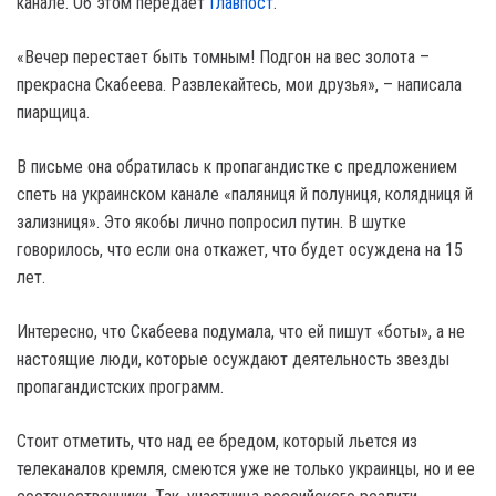
канале. Об этом передает
Главпост
.
«Вечер перестает быть томным! Подгон на вес золота –
прекрасна Скабеева. Развлекайтесь, мои друзья», – написала
пиарщица.
В письме она обратилась к пропагандистке с предложением
спеть на украинском канале «паляниця й полуниця, колядниця й
зализниця». Это якобы лично попросил путин. В шутке
говорилось, что если она откажет, что будет осуждена на 15
лет.
Интересно, что Скабеева подумала, что ей пишут «боты», а не
настоящие люди, которые осуждают деятельность звезды
пропагандистских программ.
Стоит отметить, что над ее бредом, который льется из
телеканалов кремля, смеются уже не только украинцы, но и ее