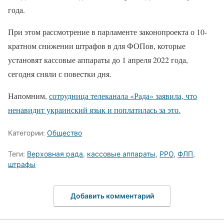
года.
При этом рассмотрение в парламенте законопроекта о 10-
кратном снижении штрафов в для ФОПов, которые
установят кассовые аппараты до 1 апреля 2022 года,
сегодня сняли с повестки дня.
Напомним,
сотрудница телеканала «Рада» заявила, что
ненавидит украинский язык и поплатилась за это.
Категории:
Общество
Теги:
Верховная рада
,
кассовые аппараты
,
РРО
,
ФЛП
,
штрафы
Добавить комментарий