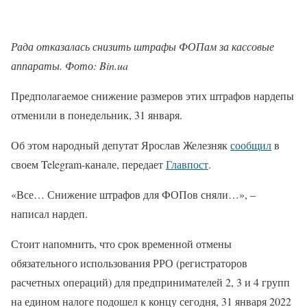
Рада отказалась снизить штрафы ФОПам за кассовые
аппараты. Фото: Bin.ua
Предполагаемое снижение размеров этих штрафов нардепы
отменили в понедельник, 31 января.
Об этом народный депутат Ярослав Железняк
сообщил
в
своем Telegram-канале, передает
Главпост
.
«Все… Снижение штрафов для ФОПов сняли…», –
написал нардеп.
Стоит напомнить, что срок временной отмены
обязательного использования РРО (регистраторов
расчетных операций) для предпринимателей 2, 3 и 4 групп
на едином налоге подошел к концу сегодня, 31 января 2022