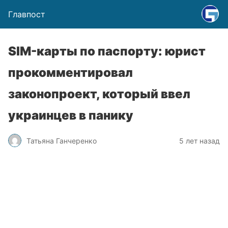
Главпост
SIM-карты по паспорту: юрист
прокомментировал
законопроект, который ввел
украинцев в панику
Татьяна Ганчеренко
5 лет назад