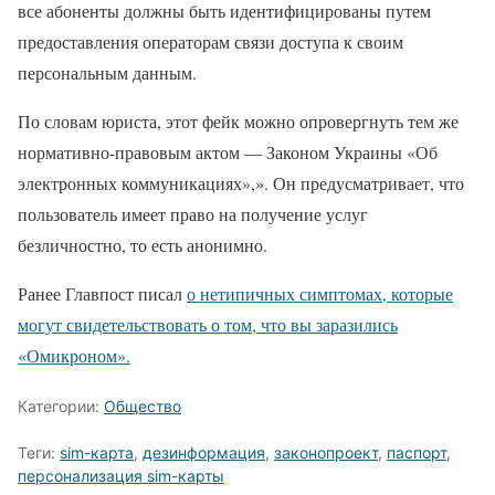
все абоненты должны быть идентифицированы путем
предоставления операторам связи доступа к своим
персональным данным.
По словам юриста, этот фейк можно опровергнуть тем же
нормативно-правовым актом — Законом Украины «Об
электронных коммуникациях»,». Он предусматривает, что
пользователь имеет право на получение услуг
безличностно, то есть анонимно.
Ранее Главпост писал
о нетипичных симптомах, которые
могут свидетельствовать о том, что вы заразились
«Омикроном».
Категории:
Общество
Теги:
sim-карта
,
дезинформация
,
законопроект
,
паспорт
,
персонализация sim-карты