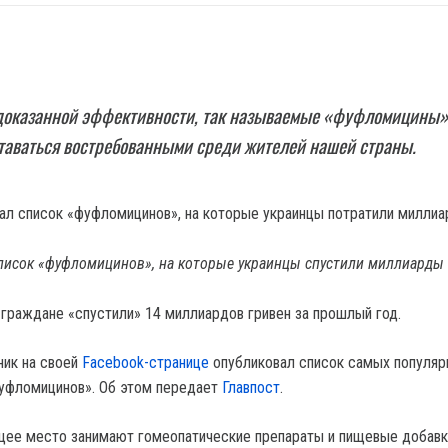
 доказанной эффективности, так называемые «фуфломицины»
таваться востребованными среди жителей нашей страны.
писок «фуфломицинов», на которые украинцы спустили миллиарды 
 граждане «спустили» 14 миллиардов гривен за прошлый год.
ник на своей
Facebook-странице
опубликовал список самых популяр
фуфломицинов». Об этом передает
Главпост
.
ее место занимают гомеопатические препараты и пищевые добавк