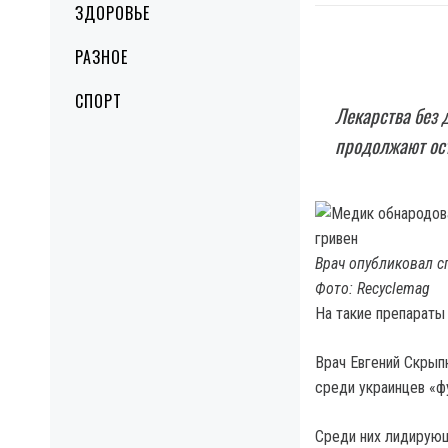
ЗДОРОВЬЕ
РАЗНОЕ
СПОРТ
Лекарства без
продолжают ос
Врач опубликовал с
Фото: Recyclemag
На такие препараты
Врач Евгений Скрып
среди украинцев «
Среди них лидирующ