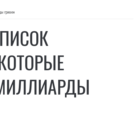
ды гривен
СПИСОК
КОТОРЫЕ
 МИЛЛИАРДЫ