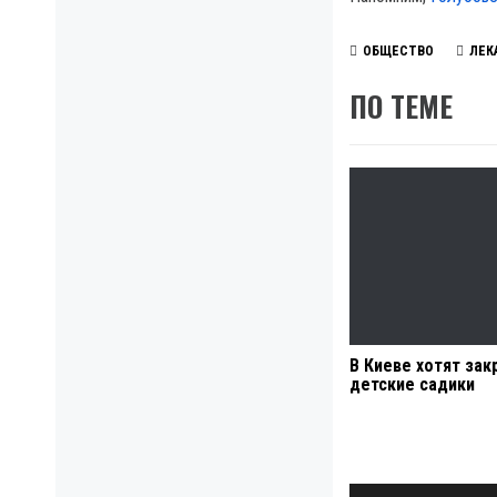
ОБЩЕСТВО
ЛЕК
ПО ТЕМЕ
В Киеве хотят зак
детские садики