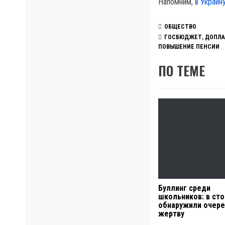
Напомним,
в Украин
ОБЩЕСТВО
ГОСБЮДЖЕТ
,
ДОПЛА
ПОВЫШЕНИЕ ПЕНСИИ
ПО ТЕМЕ
Буллинг среди
школьников: в ст
обнаружили очер
жертву