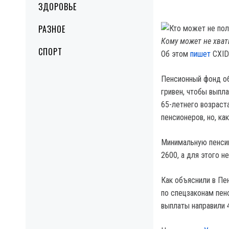
ЗДОРОВЬЕ
РАЗНОЕ
Кому может не хват
СПОРТ
Об этом
пишет
CXID.
Пенсионный фонд об
гривен, чтобы вып
65-летнего возраст
пенсионеров, но, ка
Минимальную пенсию
2600, а для этого н
Как объяснили в Пе
по спецзаконам пен
выплаты направили 4