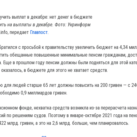
ить на выплаты в декабре. Фото: Укринформ
info, передает
Главпост
.
ратился с просьбой к правительству увеличить бюджет на 4,34 ми
латить обещанные повышенные минимальные пенсии гражданам, дос
а. Еще в прошлом году пенсии должны были подняться для этой кат
к оказалось, в бюджете для этого не хватает средств.
 для людей старше 65 лет должны повысить на 200 гривен — с 24
еобходимо 0,9 миллиардов гривен.
нсионном фонде, нехватка средств возникла из-за перерасчета наз
сий по решениям судов. Поэтому в январе-октябре 2021 года на пе
22 млрд. гривен, а это на 2,6 млрд. больше, чем планировалось.