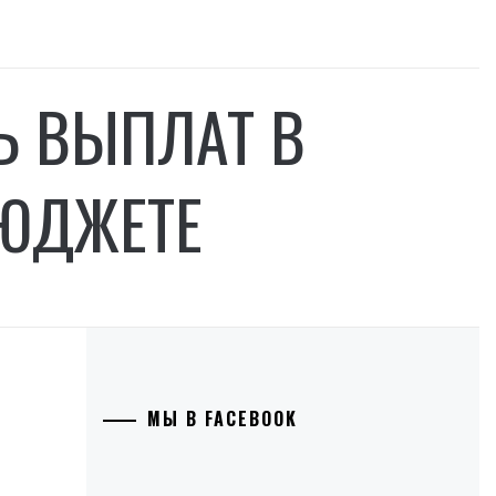
Ь ВЫПЛАТ В
БЮДЖЕТЕ
МЫ В FACEBOOK