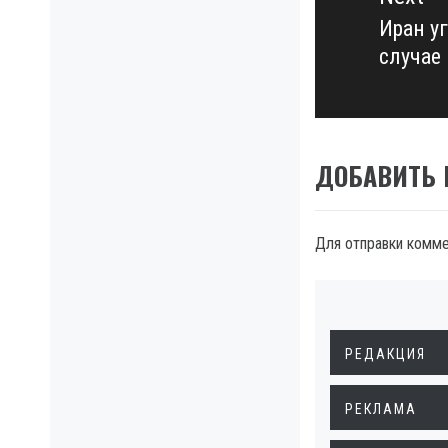
Иран у
Next
случае
post:
ДОБАВИТЬ
Для отправки комм
РЕДАКЦИЯ
РЕКЛАМА