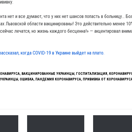
ививку.
нта нет и все думают, что у них нет шансов попасть в больницу… Б
цах Львовской области вакцинированы! Это действительно менее 10
 сейчас лечатся, но жизнь каждого бесценна!» — акцентировал вним
рассказал, когда COVID-19 в Украине выйдет на плато.
РОНАВИРУСА
,
ВАКЦИНИРОВАННЫЕ УКРАИНЦЫ
,
ГОСПИТАЛИЗАЦИЯ
,
КОРОНАВИРУ
 УКРАИНЦЫ
,
ОШИБКА
,
ПАНДЕМИЯ КОРОНАВИРУСА
,
ПРИВИВКА ОТ КОРОНАВИРУС