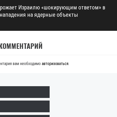
грожает Израилю «шокирующим ответом» в
 нападения на ядерные объекты
 КОММЕНТАРИЙ
ентария вам необходимо
авторизоваться
.