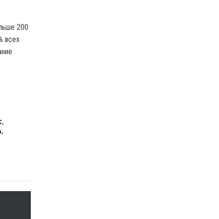
ольше 200
% всех
ание
С
,
А
,