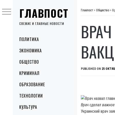
Skip
ГЛАВПОСТ
to
Главпост
>
Общество
>
В
content
ВРАЧ
СВЕЖИЕ И ГЛАВНЫЕ НОВОСТИ
Primary
ПОЛИТИКА
Menu
ВАКЦ
ЭКОНОМИКА
ОБЩЕСТВО
PUBLISHED ON
25 ОКТЯБ
КРИМИНАЛ
ОБРАЗОВАНИЕ
ТЕХНОЛОГИИ
Врач сделал важное
КУЛЬТУРА
Украинский врач зая