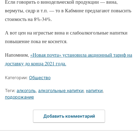
Если говорить о винодельческой продукции — вина,
вермуты, сидр и т.п. — то в Кабмине предлагают повысить
стоимость на 8%-34%.
А вот цен на игристые вина и слабоалкогольные напитки
повышение пока не коснется.
Напомним,
«Новая почта» установила акционный тариф на
доставку до конца 2021 года.
Категории:
Общество
Теги:
алкоголь
,
алкогольные напитки
,
напитки
,
подорожание
Добавить комментарий