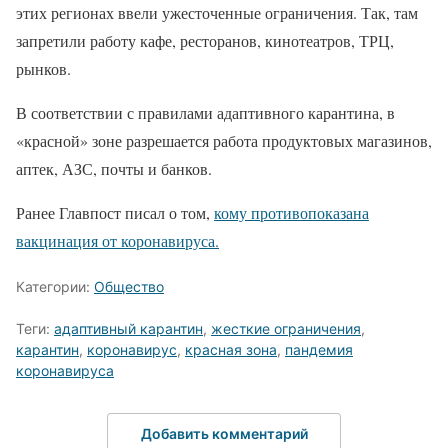
этих регионах ввели ужесточенные ограничения. Так, там
запретили работу кафе, ресторанов, кинотеатров, ТРЦ,
рынков.
В соответствии с правилами адаптивного карантина, в
«красной» зоне разрешается работа продуктовых магазинов,
аптек, АЗС, почты и банков.
Ранее Главпост писал о том,
кому противопоказана
вакцинация от коронавируса.
Категории:
Общество
Теги:
адаптивный карантин
,
жесткие ограничения
,
карантин
,
коронавирус
,
красная зона
,
пандемия
коронавируса
Добавить комментарий