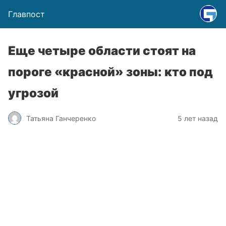
Главпост
Еще четыре области стоят на
пороге «красной» зоны: кто под
угрозой
Татьяна Ганчеренко
5 лет назад