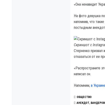
«Она ненавидит Укра
На фото девушка по
напомнив, что такие
постыдным анекдот
Скриншот с Instagr
Стерненко призвал 
отказаться от ее пр
«Распространите эт
написал он.
Напомним,
в Украин
ОБЩЕСТВО
АНЕКДОТ
,
БАНДЕРО