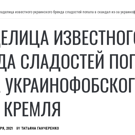
ладелица известного украинского бренда сладостей попала в скандал из-за украино
ЕЛИЦА ИЗВЕСТНОГ
ДА СЛАДОСТЕЙ ПО
А УКРАИНОФОБСКОГ
 КРЕМЛЯ
РЯ, 2021
BY
ТАТЬЯНА ГАНЧЕРЕНКО