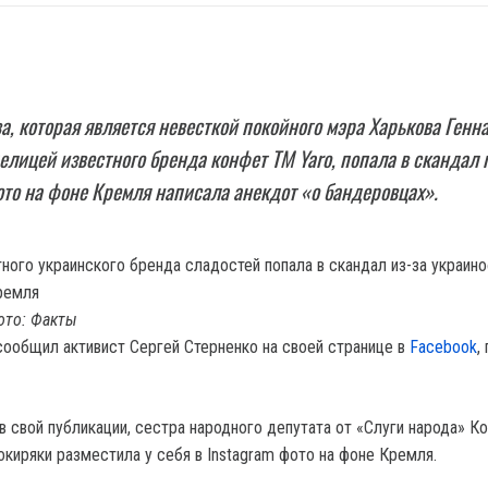
, которая является невесткой покойного мэра Харькова Генн
елицей известного бренда конфет ТМ Yaro, попала в скандал 
фото на фоне Кремля написала анекдот «о бандеровцах».
ото: Факты
сообщил активист Сергей Стерненко на своей странице в
Facebook
,
в свой публикации, сестра народного депутата от «Слуги народа» Ко
окиряки разместила у себя в Instagram фото на фоне Кремля.