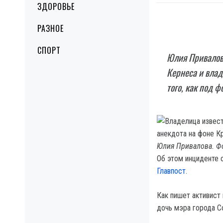
ЗДОРОВЬЕ
РАЗНОЕ
СПОРТ
Юлия Привалова
Кернеса и влад
того, как под 
Юлия Привалова. Ф
Об этом инциденте 
Главпост
.
Как пишет активист 
дочь мэра города С