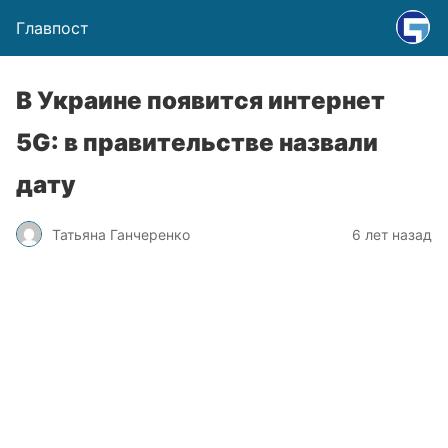
Главпост
В Украине появится интернет
5G: в правительстве назвали
дату
Татьяна Ганчеренко
6 лет назад