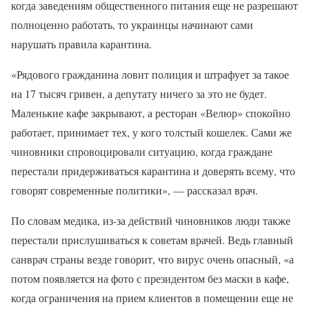
когда заведениям общественного питания еще не разрешают
полноценно работать, то украинцы начинают сами
нарушать правила карантина.
«Рядового гражданина ловит полиция и штрафует за такое
на 17 тысяч гривен, а депутату ничего за это не будет.
Маленькие кафе закрывают, а ресторан «Велюр» спокойно
работает, принимает тех, у кого толстый кошелек. Сами же
чиновники спровоцировали ситуацию, когда граждане
перестали придерживаться карантина и доверять всему, что
говорят современные политики», — рассказал врач.
По словам медика, из-за действий чиновников люди также
перестали прислушиваться к советам врачей. Ведь главный
санврач страны везде говорит, что вирус очень опасный, «а
потом появляется на фото с президентом без маски в кафе,
когда ограничения на прием клиентов в помещении еще не