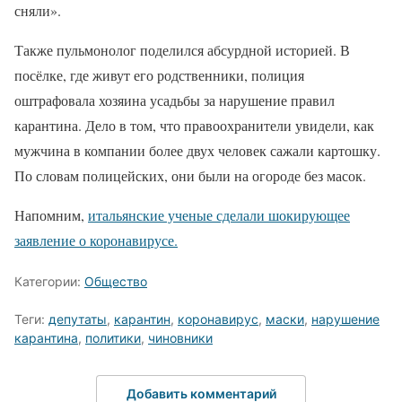
сняли».
Также пульмонолог поделился абсурдной историей. В
посёлке, где живут его родственники, полиция
оштрафовала хозяина усадьбы за нарушение правил
карантина. Дело в том, что правоохранители увидели, как
мужчина в компании более двух человек сажали картошку.
По словам полицейских, они были на огороде без масок.
Напомним,
итальянские ученые сделали шокирующее
заявление о коронавирусе.
Категории:
Общество
Теги:
депутаты
,
карантин
,
коронавирус
,
маски
,
нарушение
карантина
,
политики
,
чиновники
Добавить комментарий