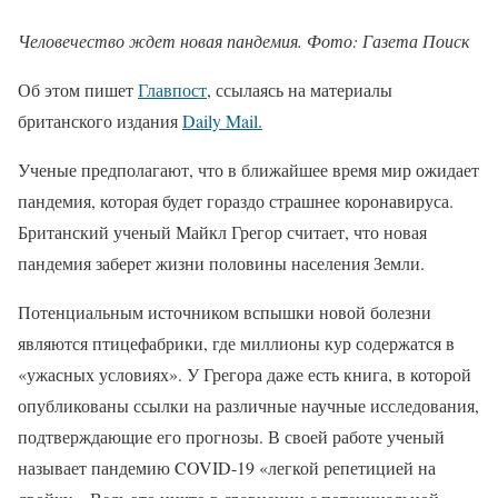
Человечество ждет новая пандемия. Фото: Газета Поиск
Об этом пишет
Главпост
, ссылаясь на материалы
британского издания
Daily Mail.
Ученые предполагают, что в ближайшее время мир ожидает
пандемия, которая будет гораздо страшнее коронавируса.
Британский ученый Майкл Грегор считает, что новая
пандемия заберет жизни половины населения Земли.
Потенциальным источником вспышки новой болезни
являются птицефабрики, где миллионы кур содержатся в
«ужасных условиях». У Грегора даже есть книга, в которой
опубликованы ссылки на различные научные исследования,
подтверждающие его прогнозы. В своей работе ученый
называет пандемию COVID-19 «легкой репетицией на