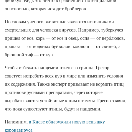
двойку». Ведь это ничто в сравнении с потенциальной
опасностью, которая исходит бройлеров.
По словам ученого, животные являются источниками
смертельных для человека вирусов. Например, туберкулез
пришел от коз, корь — от коз и овец, оспа — от верблюдов,
проказа — от водяных буйволов, коклюш — от свиней, а
брюшной тиф — от кур.
Чтобы избежать пандемии птичьего гриппа, Грегор
советует истребить всех кур в мире или изменить условия
их содержания. Также эксперт призывает не кормить птиц
противовирусными препаратами, через которые
вырабатываются устойчивые к ним штаммы. Грегор заявил,
что пока существуют птицы, будут и пандемии.
Напомним,
в Киеве обнаружили новую вспышку
коронавируса.