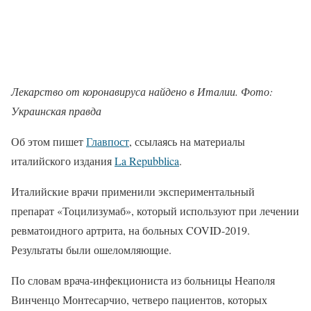
Лекарство от коронавируса найдено в Италии. Фото:
Украинская правда
Об этом пишет
Главпост
, ссылаясь на материалы
италийского издания
La Repubblica
.
Италийские врачи применили экспериментальный
препарат «Тоцилизумаб», который используют при лечении
ревматоидного артрита, на больных COVID-2019.
Результаты были ошеломляющие.
По словам врача-инфекциониста из больницы Неаполя
Винченцо Монтесарчио, четверо пациентов, которых