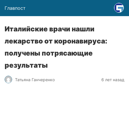
Главпост
Италийские врачи нашли
лекарство от коронавируса:
получены потрясающие
результаты
Татьяна Ганчеренко
6 лет назад