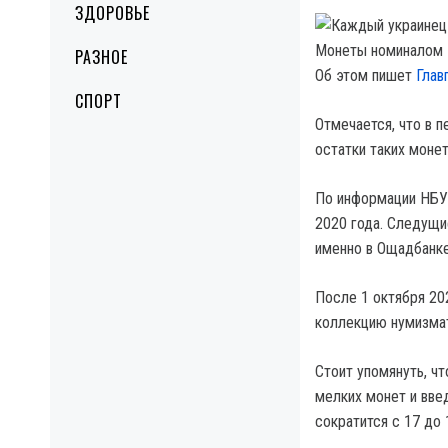
ЗДОРОВЬЕ
Монеты номиналом 1
РАЗНОЕ
Об этом пишет
Глав
СПОРТ
Отмечается, что в 
остатки таких монет
По информации НБУ,
2020 года. Следущи
именно в Ощадбанке
После 1 октября 20
коллекцию нумизма
Стоит упомянуть, ч
мелких монет и вве
сократится с 17 до 