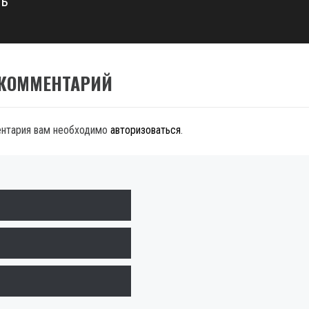
сь
 КОММЕНТАРИЙ
ентария вам необходимо
авторизоваться
.