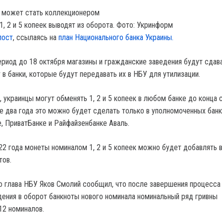
, 2 и 5 копеек выводят из оборота. Фото: Укринформ
пост
, ссылаясь на
план Национального банка Украины.
период до 18 октября магазины и гражданские заведения будут сдав
 в банки, которые будут передавать их в НБУ для утилизации.
 украинцы могут обменять 1, 2 и 5 копеек в любом банке до конца 
е два года это можно будет сделать только в уполномоченных банк
, ПриватБанке и Райфайзенбанке Аваль.
22 года монеты номиналом 1, 2 и 5 копеек можно будет добавлять 
тов.
то глава НБУ Яков Смолий сообщил, что после завершения процесса
дения в оборот банкноты нового номинала номинальный ряд гривны
12 номиналов.