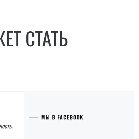
ЕТ СТАТЬ
МЫ В FACEBOOK
ность.