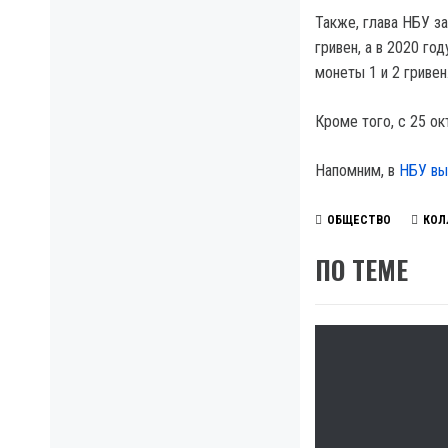
Также, глава НБУ за
гривен, а в 2020 го
монеты 1 и 2 гривен
Кроме того, с 25 ок
Напомним, в
НБУ вы
ОБЩЕСТВО
КОЛ
ПО ТЕМЕ