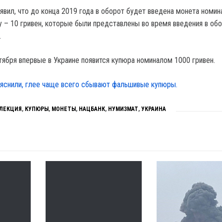
явил, что до конца 2019 года в оборот будет введена монета номин
ду – 10 гривен, которые были представлены во время введения в об
.
тября впервые в Украине появится купюра номиналом 1000 гривен.
яснили, глее чаще всего сбывают фальшивые купюры.
ЛЕКЦИЯ
,
КУПЮРЫ
,
МОНЕТЫ
,
НАЦБАНК
,
НУМИЗМАТ
,
УКРАИНА