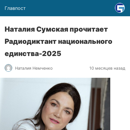
Главпост
Наталия Сумская прочитает
Радиодиктант национального
единства-2025
Наталия Немченко
10 месяцев назад