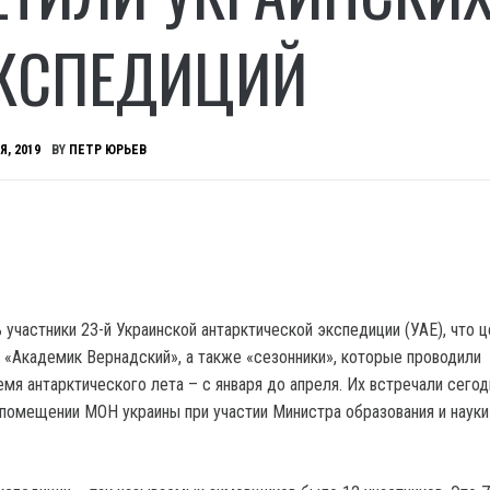
ЭКСПЕДИЦИЙ
Я, 2019
BY
ПЕТР ЮРЬЕВ
 участники 23-й Украинской антарктической экспедиции (УАЕ), что 
и «Академик Вернадский», а также «сезонники», которые проводили
мя антарктического лета – с января до апреля. Их встречали сегод
в помещении МОН украины при участии Министра образования и науки