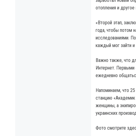
заработал новый оп
отопления и другое
«Второй этап, закл
года, чтобы потом н
исследованиями. По
каждый мог зайти и 
Важно также, что д
Интернет. Первыми 
ежедневно общаться
Напоминаем, что 25
станцию «Академик 
женщины, а экипиро
украинских произво
Фото смотрите здесь: