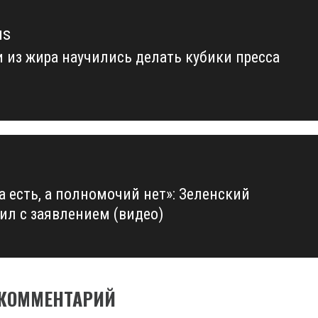
us
 из жира научились делать кубики пресса
us
а есть, а полномочий нет»: Зеленский
ил с заявлением (видео)
 КОММЕНТАРИЙ