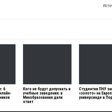
Исто
: 6
Кого не будут допускать в
Студентки ПНУ за
нлайн-
учебные заведения: в
«золото» на Евро
ников
Минобразования дали
универсиаде в По
ответ