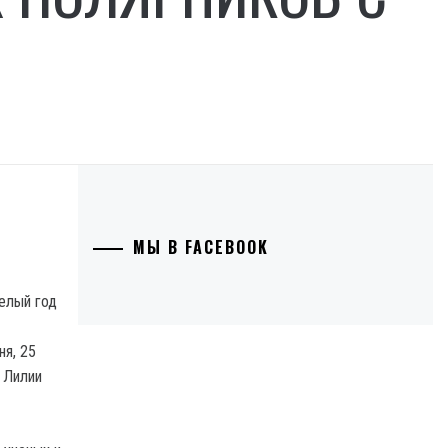
МЫ В FACEBOOK
целый год
ня, 25
 Лилии