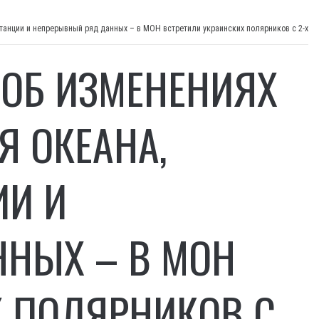
ОБ ИЗМЕНЕНИЯХ
Я ОКЕАНА,
ИИ И
НЫХ – В МОН
Х ПОЛЯРНИКОВ С