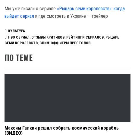
Мы уже писали о сериале
«Рыцарь семи королевств»: когда
выйдет сериал
и где смотреть в Украине — трейлер
КУЛЬТУРА
HBO СЕРИАЛ
,
ОТЗЫВЫ КРИТИКОВ
,
РЕЙТИНГИ СЕРИАЛОВ
,
РЫЦАРЬ
СЕМИ КОРОЛЕВСТВ
,
СПИН-ОФФ ИГРЫ ПРЕСТОЛОВ
ПО ТЕМЕ
Максим Галкин решил собрать космический корабль
(ВИДЕО)