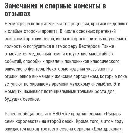
Замечания и спорные моменты в
отзывах
Несмотря на положительный тон рецензий, критики выделяют
и слабые стороны проекта. В числе основных претензий —
слишком короткий сезон, из-за которого зритель не успевает
полностью погрузиться в атмосферу Вестероса. Также
отмечается медленный темп и отсутствие масштабных
событий, способных привлечь поклонников классического
эпического фэнтези. Некоторые издания указывают на
ограниченное внимание к женским персонажам, которые пока
уступают по экранному времени мужскому ансамблю. Эти
моменты называют потенциальными точками роста для
будущих сезонов.
Ранее сообщалось, что HBO уже продлил сериал «Рыцарь
семи королевств» на второй сезон. Кроме того, в этом году
ожидается выход третьего сезона сериала «Дом дракона».