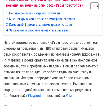
реакция зрителей на спин-офф «Игры престолов»
Первые рейтинги и оценки зрителей
Мнения критиков о тоне и атмосфере сериала
Камерный формат и хронометраж эпизодов
Замечания и спорные моменты в отзывах
На этой неделе во вселенной «Игры престолов» состоялась
очередная премьера — на HBO стартовал сериал «Рыцарь
семи королевств», созданный по мотивам новелл Джорджа Р.
Р. Мартина. Проект сразу привлек внимание как поклонников
франшизы, так и профильных изданий. Новый сериал заметно
отличается от предыдущих работ студии по масштабу и
интонации. История сосредоточена на более камерном
повествовании и личных отношениях героев. Именно этот
подход стал одной из ключевых тем в первых рецензиях.
Сообщает сайт
Glavpost
, со ссылкой на
Уніан.