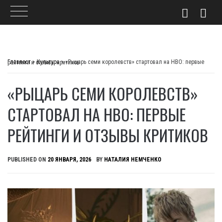
Skip
to
Главпост
>
Культура
>
«Рыцарь семи королевств» стартовал на HBO: первые рейтинги и отзывы критиков
content
«РЫЦАРЬ СЕМИ КОРОЛЕВСТВ»
СТАРТОВАЛ НА HBO: ПЕРВЫЕ
РЕЙТИНГИ И ОТЗЫВЫ КРИТИКОВ
PUBLISHED ON
20 ЯНВАРЯ, 2026
BY
НАТАЛИЯ НЕМЧЕНКО