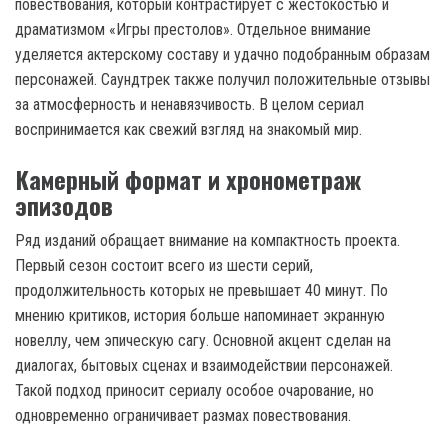
повествования, который контрастирует с жестокостью и
драматизмом «Игры престолов». Отдельное внимание
уделяется актерскому составу и удачно подобранным образам
персонажей. Саундтрек также получил положительные отзывы
за атмосферность и ненавязчивость. В целом сериал
воспринимается как свежий взгляд на знакомый мир.
Камерный формат и хронометраж
эпизодов
Ряд изданий обращает внимание на компактность проекта.
Первый сезон состоит всего из шести серий,
продолжительность которых не превышает 40 минут. По
мнению критиков, история больше напоминает экранную
новеллу, чем эпическую сагу. Основной акцент сделан на
диалогах, бытовых сценах и взаимодействии персонажей.
Такой подход приносит сериалу особое очарование, но
одновременно ограничивает размах повествования.