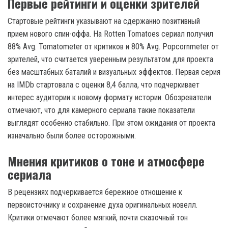
Первые рейтинги и оценки зрителей
Стартовые рейтинги указывают на сдержанно позитивный
прием нового спин-оффа. На Rotten Tomatoes сериал получил
88% Avg. Tomatometer от критиков и 80% Avg. Popcornmeter от
зрителей, что считается уверенным результатом для проекта
без масштабных баталий и визуальных эффектов. Первая серия
на IMDb стартовала с оценки 8,4 балла, что подчеркивает
интерес аудитории к новому формату истории. Обозреватели
отмечают, что для камерного сериала такие показатели
выглядят особенно стабильно. При этом ожидания от проекта
изначально были более осторожными.
Мнения критиков о тоне и атмосфере
сериала
В рецензиях подчеркивается бережное отношение к
первоисточнику и сохранение духа оригинальных новелл.
Критики отмечают более мягкий, почти сказочный тон