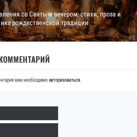
вления со Святым вечером: стихи, проза и
ика рождественской традиции
 КОММЕНТАРИЙ
ентария вам необходимо
авторизоваться
.