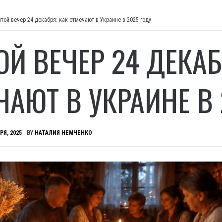
ятой вечер 24 декабря: как отмечают в Украине в 2025 году
ОЙ ВЕЧЕР 24 ДЕКАБ
ЧАЮТ В УКРАИНЕ В 
РЯ, 2025
BY
НАТАЛИЯ НЕМЧЕНКО