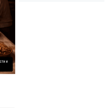
сти и