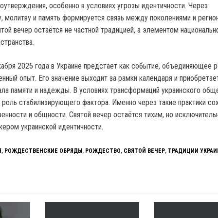
моутверждения, особенно в условиях угрозы идентичности. Через
, молитву и память формируется связь между поколениями и регио
той вечер остаётся не частной традицией, а элементом национальн
странства.
кабря 2025 года в Украине предстает как событие, объединяющее р
енный опыт. Его значение выходит за рамки календаря и приобретае
ала памяти и надежды. В условиях трансформаций украинского общ
 роль стабилизирующего фактора. Именно через такие практики со
нности и общности. Святой вечер остаётся тихим, но исключитель
ером украинской идентичности.
Я
,
РОЖДЕСТВЕНСКИЕ ОБРЯДЫ
,
РОЖДЕСТВО
,
СВЯТОЙ ВЕЧЕР
,
ТРАДИЦИИ УКРА