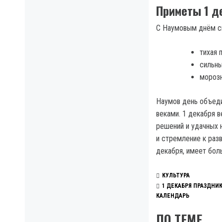
Приметы 1 д
С Наумовым днём с
тихая 
сильны
морозн
Наумов день объеди
веками. 1 декабря 
решений и удачных н
и стремление к раз
декабря, имеет бол
КУЛЬТУРА
1 ДЕКАБРЯ ПРАЗДНИ
КАЛЕНДАРЬ
ПО ТЕМЕ