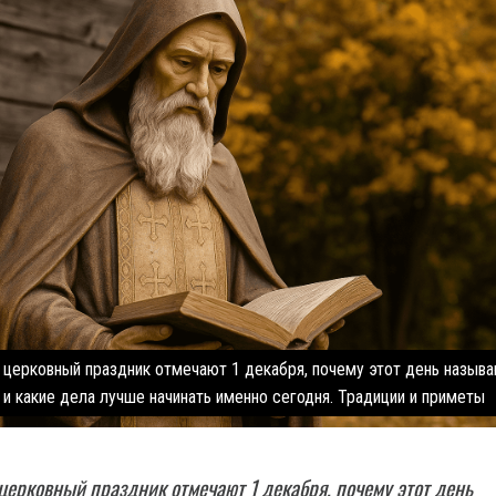
й церковный праздник отмечают 1 декабря, почему этот день назыв
и какие дела лучше начинать именно сегодня. Традиции и приметы
 церковный праздник отмечают 1 декабря, почему этот день