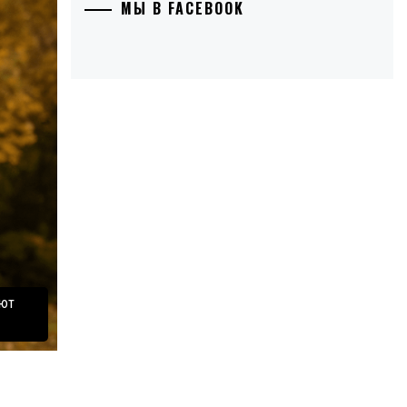
МЫ В FACEBOOK
ают