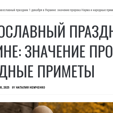
авославный праздник 1 декабря в Украине: значение пророка Наума и народные при
ОСЛАВНЫЙ ПРАЗДН
ИНЕ: ЗНАЧЕНИЕ ПР
ДНЫЕ ПРИМЕТЫ
Я, 2025
BY
НАТАЛИЯ НЕМЧЕНКО