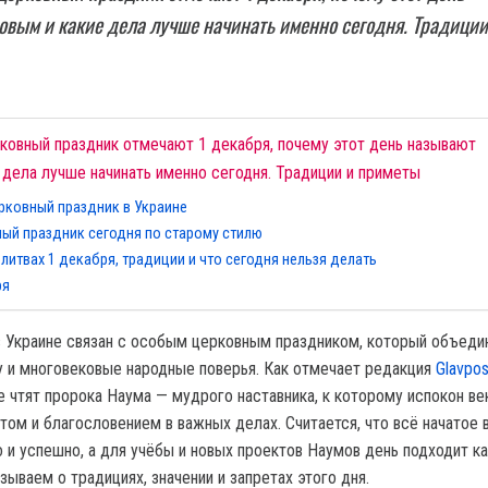
вым и какие дела лучше начинать именно сегодня. Традиции
рковный праздник отмечают 1 декабря, почему этот день называют
дела лучше начинать именно сегодня. Традиции и приметы
рковный праздник в Украине
ый праздник сегодня по старому стилю
литвах 1 декабря, традиции и что сегодня нельзя делать
ря
 Украине связан с особым церковным праздником, который объеди
 и многовековые народные поверья. Как отмечает редакция
Glavpos
 чтят пророка Наума — мудрого наставника, к которому испокон ве
ом и благословением в важных делах. Считается, что всё начатое в
 и успешно, а для учёбы и новых проектов Наумов день подходит ка
ываем о традициях, значении и запретах этого дня.