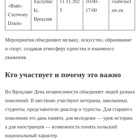
Szczytnic
11.11.202
10:00–
visitwrocl
«Biało-
ki,
5
17:00
aw.eu
Czerwony
Вроцлав
Dzień»
Мероприятия объединяют музыку, искусство, образование
и спорт, создавая атмосферу единства и взаимного
уважения.
Кто участвует и почему это важно
Во Вроцлаве День независимости объединяет людей разных
поколений. В шествиях участвуют ветераны, школьники,
студенты, представители диаспор и туристы. Для старшего
поколения это дань памяти, для молодежи — урок истории,
а для иностранцев — возможность понять польский
национальный характер.