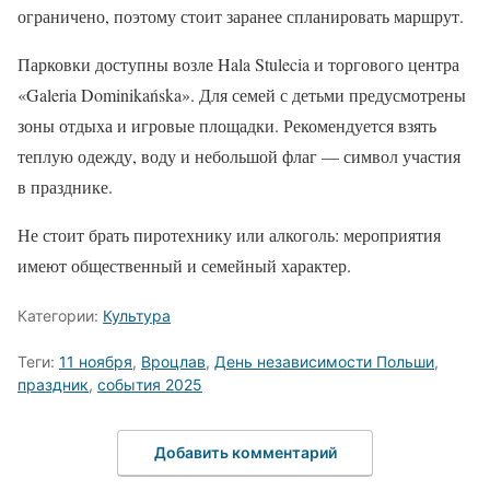
ограничено, поэтому стоит заранее спланировать маршрут.
Парковки доступны возле Hala Stulecia и торгового центра
«Galeria Dominikańska». Для семей с детьми предусмотрены
зоны отдыха и игровые площадки. Рекомендуется взять
теплую одежду, воду и небольшой флаг — символ участия
в празднике.
Не стоит брать пиротехнику или алкоголь: мероприятия
имеют общественный и семейный характер.
Категории:
Культура
Теги:
11 ноября
,
Вроцлав
,
День независимости Польши
,
праздник
,
события 2025
Добавить комментарий