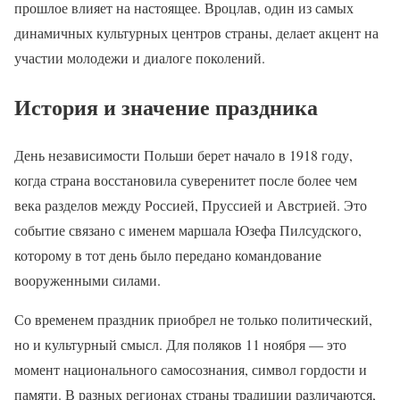
прошлое влияет на настоящее. Вроцлав, один из самых
динамичных культурных центров страны, делает акцент на
участии молодежи и диалоге поколений.
История и значение праздника
День независимости Польши берет начало в 1918 году,
когда страна восстановила суверенитет после более чем
века разделов между Россией, Пруссией и Австрией. Это
событие связано с именем маршала Юзефа Пилсудского,
которому в тот день было передано командование
вооруженными силами.
Со временем праздник приобрел не только политический,
но и культурный смысл. Для поляков 11 ноября — это
момент национального самосознания, символ гордости и
памяти. В разных регионах страны традиции различаются,