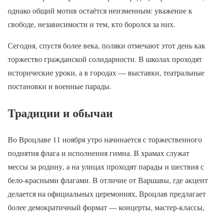
однако общий мотив остаётся неизменным: уважение к
свободе, независимости и тем, кто боролся за них.
Сегодня, спустя более века, поляки отмечают этот день как
торжество гражданской солидарности. В школах проходят
исторические уроки, а в городах — выставки, театральные
постановки и военные парады.
Традиции и обычаи
Во Вроцлаве 11 ноября утро начинается с торжественного
поднятия флага и исполнения гимна. В храмах служат
мессы за родину, а на улицах проходят парады и шествия с
бело-красными флагами. В отличие от Варшавы, где акцент
делается на официальных церемониях, Вроцлав предлагает
более демократичный формат — концерты, мастер-классы,