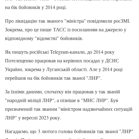
на бік бойовиків у 2014 році.
Про ліквідацію так званого "міністра" повідомили росЗМІ.
Зокрема, про це пише ТАСС із посиланням на джерело у
відповідному "відомстві" бойовиків.
Як пишуть російські Telegram-канали, до 2014 року
Потелещенко працював на керівних посадах у ДСНС
України, зокрема у Луганській області. Але у 2014 році
перейшов на бік бойовиків так званої "ЛНР".
За їхніми даними, спочатку він працював у так званій
"народній міліції ЛНР", а пізніше в "МНС ЛНР". Був
призначений так званим "міністром надзвичайних ситуацій
ЛНР" у вересні 2023 року.
Нагадаємо, що 3 лютого голова бойовиків так званої "ЛНР"