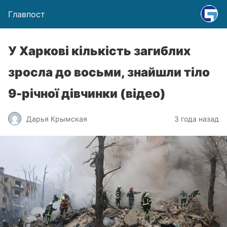
Главпост
У Харкові кількість загиблих
зросла до восьми, знайшли тіло
9-річної дівчинки (відео)
Дарья Крымская
3 года назад