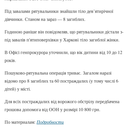
Під завалами рятувальники знайшли тіло дев’ятирічної
дівчинки. Станом на зараз — 8 загиблих.
Годиною раніше він повідомляв, що рятувальники дістали з-
під завалів п'ятиповерхівки у Харкові тіло загиблої жінки.
В Офісі генпрокурора уточнили, що вік дитини від 10 до 12
років.
Пошуково-рятувальна операція триває. Загалом наразі
відомо про 8 загиблих та 60 постраждалих (у тому числі 6
дітей) у місті.
Для всіх постраждалих від ворожого обстрілу передбачена
грошова допомога від ООН у розмірі 10 800 грн.
По материалам:
Подробности