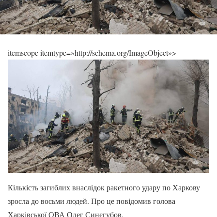
itemscope itemtype=»http://schema.org/ImageObject»>
Кількість загиблих внаслідок ракетного удару по Харкову
зросла до восьми людей. Про це повідомив голова
Харківської ОВА Олег Синєгубов.