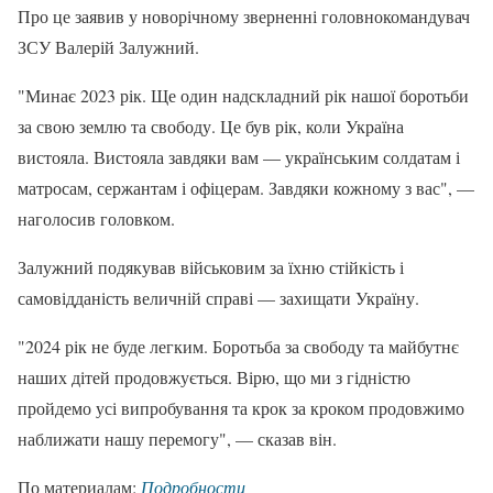
Про це заявив у новорічному зверненні головнокомандувач
ЗСУ Валерій Залужний.
"Минає 2023 рік. Ще один надскладний рік нашої боротьби
за свою землю та свободу. Це був рік, коли Україна
вистояла. Вистояла завдяки вам — українським солдатам і
матросам, сержантам і офіцерам. Завдяки кожному з вас", —
наголосив головком.
Залужний подякував військовим за їхню стійкість і
самовідданість величній справі — захищати Україну.
"2024 рік не буде легким. Боротьба за свободу та майбутнє
наших дітей продовжується. Вірю, що ми з гідністю
пройдемо усі випробування та крок за кроком продовжимо
наближати нашу перемогу", — сказав він.
По материалам:
Подробности