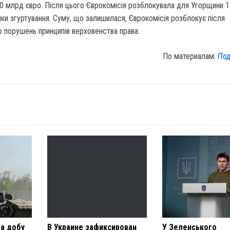
30 млрд євро. Після цього Єврокомісія розблокувала для Угорщини 
тики згуртування. Суму, що залишилася, Єврокомісія розблокує після
 порушень принципів верховенства права.
По материалам:
Под
за добу
В Украине зафиксирован
У Зеленського