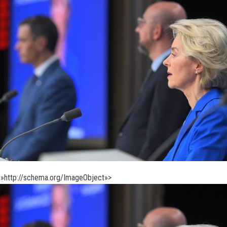
»http://schema.org/ImageObject»>