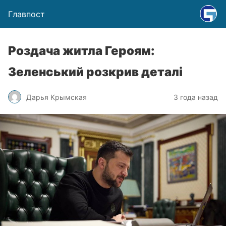
Главпост
Роздача житла Героям:
Зеленський розкрив деталі
Дарья Крымская
3 года назад