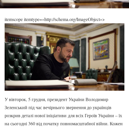
itemscope itemtype=»http://schema.org/ImageObject»>
У вівторок, 5 грудня, президент України Володимир
Зеленський під час вечірнього звернення до українців
розкрив деталі нової ініціативи для всіх Героїв України – їх
на сьогодні 360 від початку повномасштабної війни. Кожен