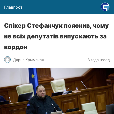
Главпост
Спікер Стефанчук пояснив, чому
не всіх депутатів випускають за
кордон
Дарья Крымская
3 года назад