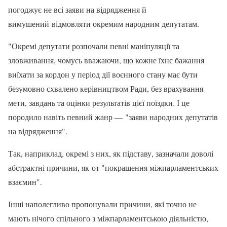
погоджує не всі заяви на відрядження й
вимушений відмовляти окремим народним депутатам.
"Окремі депутати розпочали певні маніпуляції та
зловживання, чомусь вважаючи, що кожне їхнє бажання
виїхати за кордон у період дії воєнного стану має бути
безумовно схвалено керівництвом Ради, без врахування
мети, завдань та оцінки результатів цієї поїздки. І це
породило навіть певний жанр — "заяви народних депутатів
на відрядження".
Так, наприклад, окремі з них, як підставу, зазначали доволі
абстрактні причини, як-от "покращення міжпарламентських
взаємин".
Інші наполегливо пропонували причини, які точно не
мають нічого спільного з міжпарламентською діяльністю,