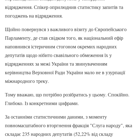
відрядження. Спікер оприлюднив статистику запитів та
погоджень на відрядження.
Щойно повернувся з важливого візиту до Європейського
Парламенту, де став свідком того, як національний ефір
наповнився істеричним стогоном окремих народних
депутатів щодо нібито свавільного обмеження їх у
відрядженнях за межі України та звинуваченням
керівництва Верховної Ради України мало не в узурпації
міжнародного треку.
Тому вважаю, що потрібно розібратись у цьому. Спокійно.
Глибоко. Із конкретними цифрами.
За останніми статистичними даними, з моменту
повномасштабного вторгнення фракція "Слуга народу", яка
складає 235 народних депутатів (52,22% від складу