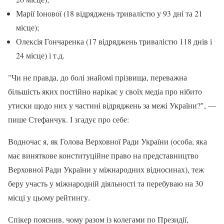
Марії Іонової (18 відряджень тривалістю у 93 дні та 21
місце);
Олексія Гончаренка (17 відряджень тривалістю 118 днів і
24 місце) і т.д.
"Чи не правда, до болі знайомі прізвища, переважна
більшість яких постійно нарікає у своїх медіа про нібито
утиски щодо них у частині відряджень за межі України?", —
пише Стефанчук. І згадує про себе:
Водночас я, як Голова Верховної Ради України (особа, яка
має виняткове конституційне право на представництво
Верховної Ради України у міжнародних відносинах), теж
беру участь у міжнародній діяльності та перебуваю на 30
місці у цьому рейтингу.
Спікер пояснив, чому разом із колегами по Президії,