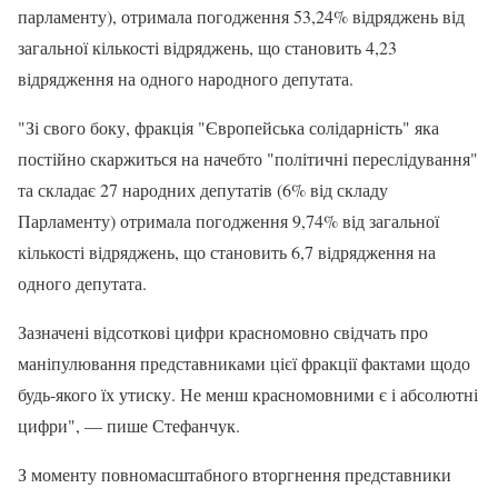
парламенту), отримала погодження 53,24% відряджень від
загальної кількості відряджень, що становить 4,23
відрядження на одного народного депутата.
"Зі свого боку, фракція "Європейська солідарність" яка
постійно скаржиться на начебто "політичні переслідування"
та складає 27 народних депутатів (6% від складу
Парламенту) отримала погодження 9,74% від загальної
кількості відряджень, що становить 6,7 відрядження на
одного депутата.
Зазначені відсоткові цифри красномовно свідчать про
маніпулювання представниками цієї фракції фактами щодо
будь-якого їх утиску. Не менш красномовними є і абсолютні
цифри", — пише Стефанчук.
З моменту повномасштабного вторгнення представники