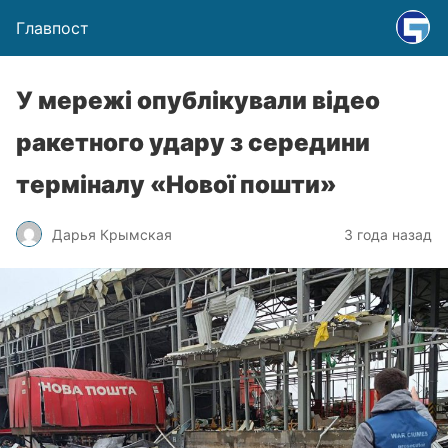
Главпост
У мережі опублікували відео
ракетного удару з середини
терміналу «Нової пошти»
Дарья Крымская
3 года назад