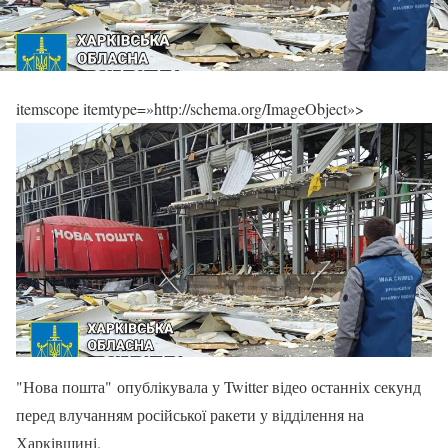
itemscope itemtype=»http://schema.org/ImageObject»>
"Нова пошта" опублікувала у Twitter відео останніх секунд
перед влучанням російської ракети у відділення на
Харківщині.