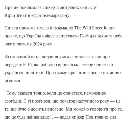
Про це повідомляє спікер Повітряних сил ЗСУ
Юрій Ігнат в ефірі телемарафону.
Спікер прокоментував інформацію The Wall Street Journal
про те, що Україна очікує застосувати F-16 для захисту неба
вже в лютому 2024 року.
За словами Ігната, видання узагальнило всі заяви про
передачу F-16, які робили європейські, американські та
українські політики. При цьому прогнози з цього питання є
різними.
"Тому сказати точно, коли це станеться, неможливо
сьогодні. Є ті прогнози, що початок наступного року — це
те, що було б досить непогано. Ми можемо говорити про те,
що це буде найшвидше", — додав спікер Повітряних сил.