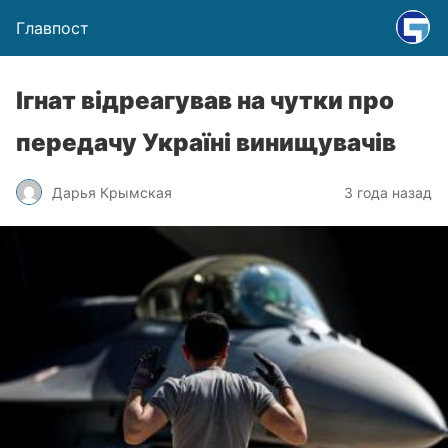
Главпост
Ігнат відреагував на чутки про
передачу Україні винищувачів
Дарья Крымская
3 года назад