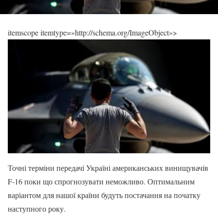
itemscope itemtype=»http://schema.org/ImageObject»>
Точні терміни передачі Україні американських винищувачів
F-16 поки що спрогнозувати неможливо. Оптимальним
варіантом для нашої країни будуть постачання на початку
наступного року.