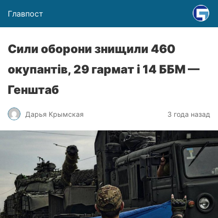
Главпост
Сили оборони знищили 460
окупантів, 29 гармат і 14 ББМ —
Генштаб
Дарья Крымская
3 года назад