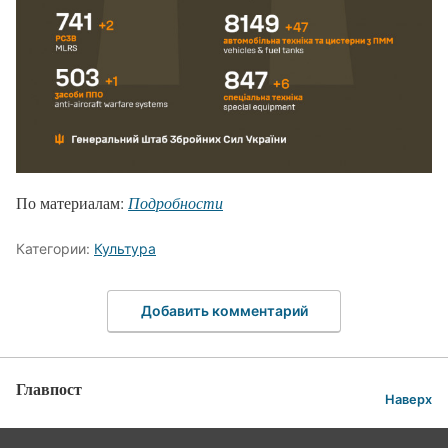
По материалам:
Подробности
Категории:
Культура
Добавить комментарий
Главпост
Наверх