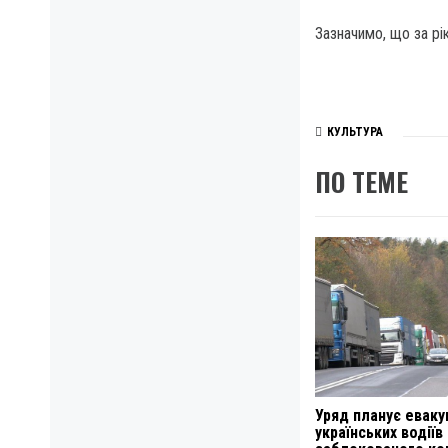
Зазначимо, що за рі
КУЛЬТУРА
ПО ТЕМЕ
Уряд планує евак
українських водіїв 