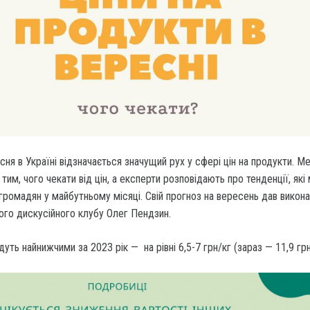
ня в Україні відзначається значущий рух у сфері цін на продукти. М
тим, чого чекати від цін, а експерти розповідають про тенденції, як
 громадян у майбутньому місяці. Свій прогноз на вересень дав викон
ого дискусійного клубу Олег Пендзин.
уть найнижчими за 2023 рік — на рівні 6,5-7 грн/кг (зараз — 11,9 грн