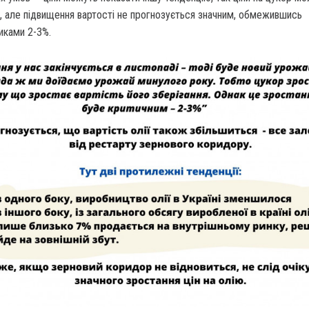
, але підвищення вартості не прогнозується значним, обмежившись
иками 2-3%.