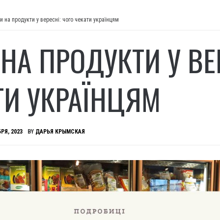
и на продукти у вересні: чого чекати українцям
 НА ПРОДУКТИ У ВЕ
ТИ УКРАЇНЦЯМ
РЯ, 2023
BY
ДАРЬЯ КРЫМСКАЯ