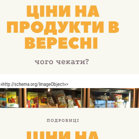
»http://schema.org/ImageObject»>