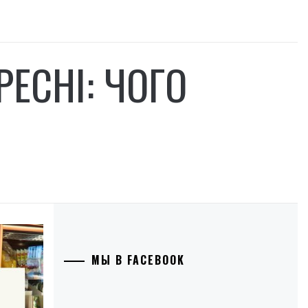
РЕСНІ: ЧОГО
МЫ В FACEBOOK