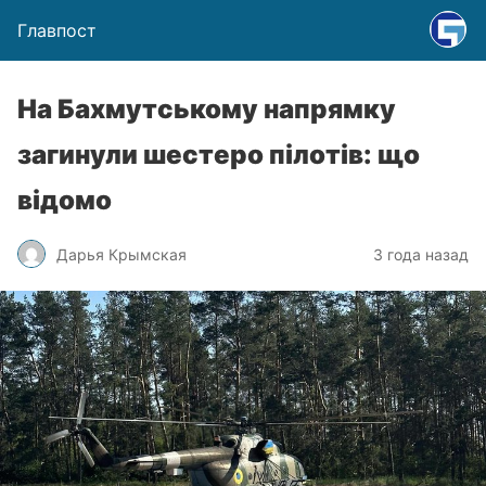
Главпост
На Бахмутському напрямку
загинули шестеро пілотів: що
відомо
Дарья Крымская
3 года назад