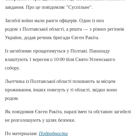
завдання. Про це повідомляє "Суспільне".
Загиблі воїни мали ранги офіцерів. Один із них
родом з Полтавської області, а решта — з різних регіонів
України, додав речник бригади Євген Ракіта.
Із загиблими прощатимуться у Полтаві. Панахиду
влаштують 1 вересня о 10:00 біля Свято-Успенського
собору.
Льотчика із Полтавської області поховають за місцем
проживання, інших повезуть у ті області, звідки вони
родом.
Як повідомив Євген Ракіта, наразі імен та обставин загибелі
не розголошують у цілях безпеки.
По материалам:
Подробности