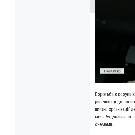
Боротьба з корупціє
рішення щодо посиле
питань організації 
містобудування, роз
схемами.