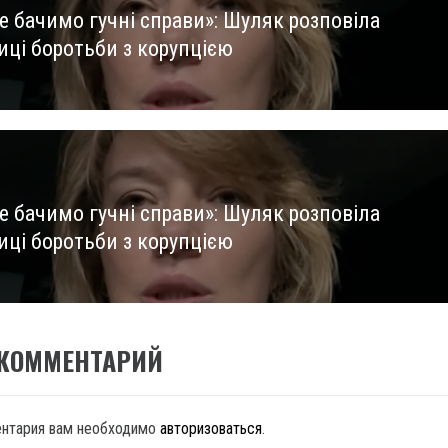
е бачимо гучні справи»: Шуляк розповіла
us
иці боротьби з корупцією
е бачимо гучні справи»: Шуляк розповіла
иці боротьби з корупцією
 КОММЕНТАРИЙ
ентария вам необходимо
авторизоваться
.