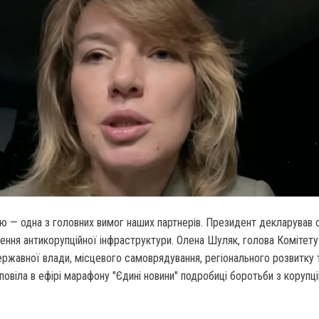
ю — одна з головних вимог наших партнерів.
Президент декларував 
ння антикорупційної інфраструктури. Олена Шуляк, голова Комітету
державної влади, місцевого самоврядування, регіонального розвитку 
повіла в ефірі марафону "Єдині новини" подробиці боротьби з корупц