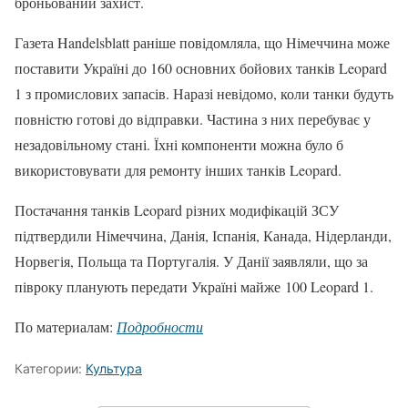
броньований захист.
Газета Handelsblatt раніше повідомляла, що Німеччина може
поставити Україні до 160 основних бойових танків Leopard
1 з промислових запасів. Наразі невідомо, коли танки будуть
повністю готові до відправки. Частина з них перебуває у
незадовільному стані. Їхні компоненти можна було б
використовувати для ремонту інших танків Leopard.
Постачання танків Leopard різних модифікацій ЗСУ
підтвердили Німеччина, Данія, Іспанія, Канада, Нідерланди,
Норвегія, Польща та Португалія. У Данії заявляли, що за
півроку планують передати Україні майже 100 Leopard 1.
По материалам:
Подробности
Категории:
Культура