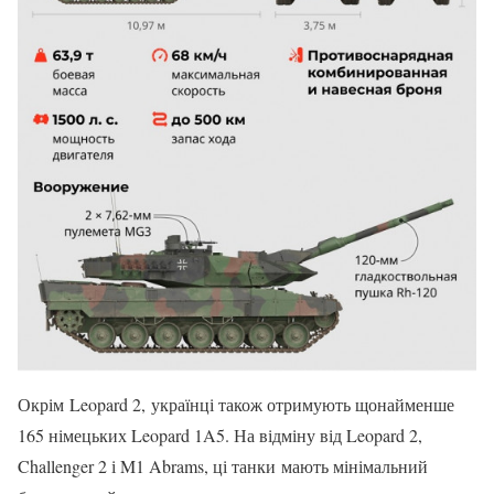
Окрім Leopard 2, українці також отримують щонайменше
165 німецьких Leopard 1A5. На відміну від Leopard 2,
Challenger 2 і M1 Abrams, ці танки мають мінімальний