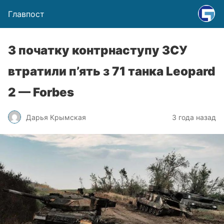
Главпост
З початку контрнаступу ЗСУ
втратили п’ять з 71 танка Leopard
2 — Forbes
Дарья Крымская
3 года назад