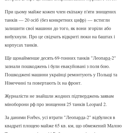
При цьому майже кожен член екіпажу п'яти знищених
танків — 20 осіб (без конкретних цифр) — встигли
залишити свої машини до того, як вони згоріли або
вибухнули. Про це свідчать відкриті люки на баштах і
корпусах танків.
Ще щонайменше десять 69-тонних танків "Леопард-2"
зазнали пошкоджень і були евакуйовані з поля бою.
Пошкоджені машини українці ремонтують у Польщі та
Німеччині та повертають їх на фронт.
Журналісти не знайшли жодних підтверджень заявам
міноборони рф про знищення 25 танків Leopard 2.
За даними Forbes, усі втрати "Леопарда-2" відбулися в
квадраті площею майже 65 кв. км, що обмежений Малою