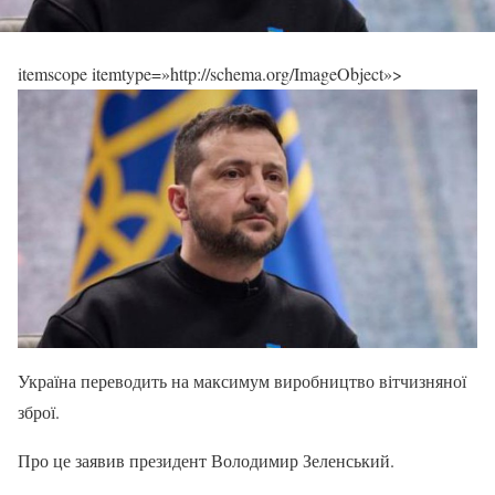
itemscope itemtype=»http://schema.org/ImageObject»>
Україна переводить на максимум виробництво вітчизняної
зброї.
Про це заявив президент Володимир Зеленський.