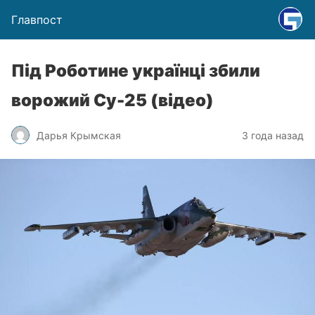
Главпост
Під Роботине українці збили
ворожий Су-25 (відео)
Дарья Крымская
3 года назад