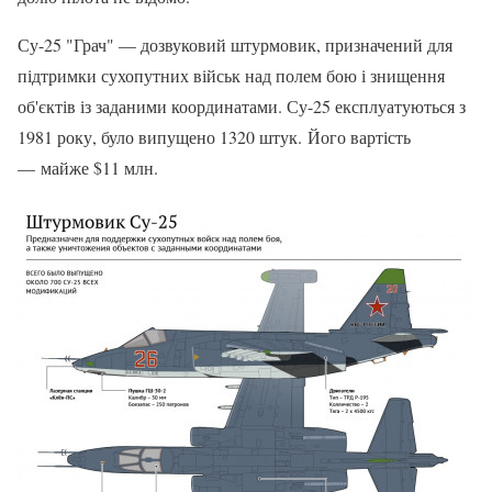
Су-25 "Грач" — дозвуковий штурмовик, призначений для
підтримки сухопутних військ над полем бою і знищення
об'єктів із заданими координатами. Су-25 експлуатуються з
1981 року, було випущено 1320 штук. Його вартість
— майже $11 млн.