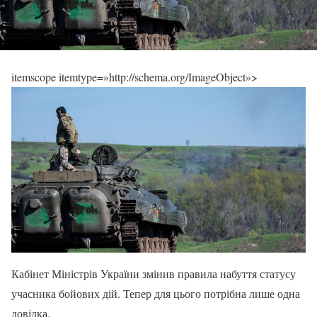
itemscope itemtype=»http://schema.org/ImageObject»>
Кабінет Міністрів України змінив правила набуття статусу
учасника бойових дій. Тепер для цього потрібна лише одна
довідка.