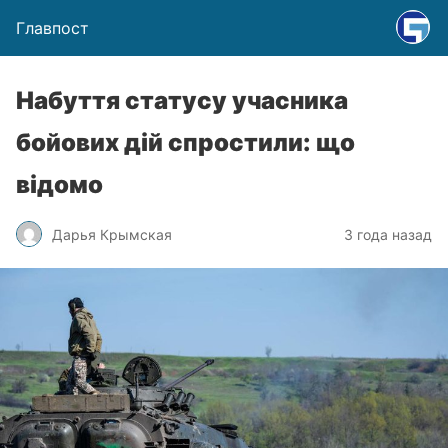
Главпост
Набуття статусу учасника
бойових дій спростили: що
відомо
Дарья Крымская
3 года назад