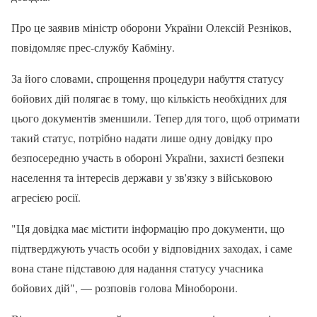
Про це заявив міністр оборони України Олексій Резніков,
повідомляє прес-службу Кабміну.
За його словами, спрощення процедури набуття статусу
бойових дій полягає в тому, що кількість необхідних для
цього документів зменшили. Тепер для того, щоб отримати
такий статус, потрібно надати лише одну довідку про
безпосередню участь в обороні України, захисті безпеки
населення та інтересів держави у зв'язку з військовою
агресією росії.
"Ця довідка має містити інформацію про документи, що
підтверджують участь особи у відповідних заходах, і саме
вона стане підставою для надання статусу учасника
бойових дій", — розповів голова Міноборони.