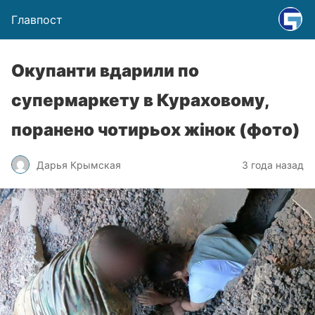
Главпост
Окупанти вдарили по
супермаркету в Кураховому,
поранено чотирьох жінок (фото)
Дарья Крымская
3 года назад