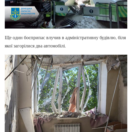
Ще один боєприпас влучив в адміністративну будівлю, біля
якої загорілися два автомобілі.