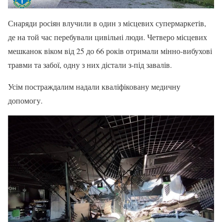
Снаряди росіян влучили в один з місцевих супермаркетів,
де на той час перебували цивільні люди. Четверо місцевих
мешканок віком від 25 до 66 років отримали мінно-вибухові
травми та забої, одну з них дістали з-під завалів.
Усім постраждалим надали кваліфіковану медичну
допомогу.