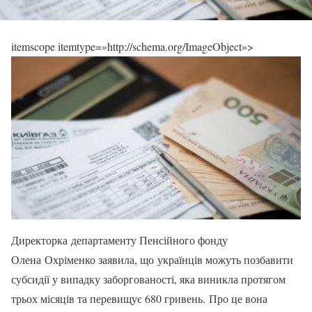
itemscope itemtype=»http://schema.org/ImageObject»>
Директорка департаменту Пенсійного фонду
Олена Охріменко заявила, що українців можуть позбавити
субсидії у випадку заборгованості, яка виникла протягом
трьох місяців та перевищує 680 гривень. Про це вона