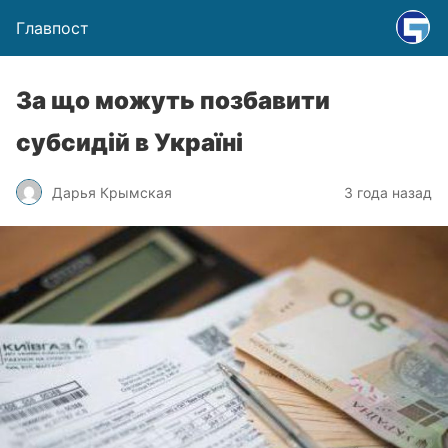
Главпост
За що можуть позбавити
субсидій в Україні
Дарья Крымская
3 года назад