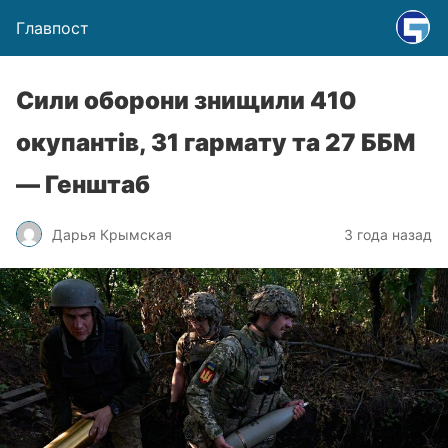
Главпост
Сили оборони знищили 410
окупантів, 31 гармату та 27 ББМ
— Генштаб
Дарья Крымская
3 года назад