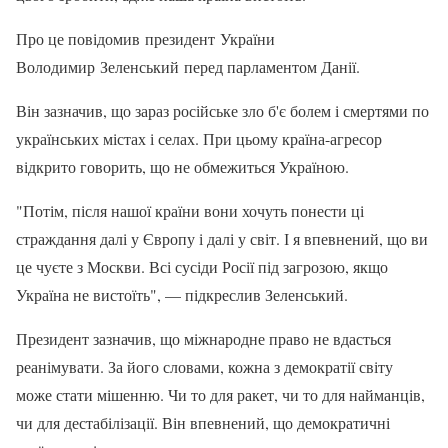
Про це повідомив президент України
Володимир Зеленський перед парламентом Данії.
Він зазначив, що зараз російське зло б'є болем і смертями по
українських містах і селах. При цьому країна-агресор
відкрито говорить, що не обмежиться Україною.
"Потім, після нашої країни вони хочуть понести ці
страждання далі у Європу і далі у світ. І я впевнений, що ви
це чуєте з Москви. Всі сусіди Росії під загрозою, якщо
Україна не вистоїть", — підкреслив Зеленський.
Президент зазначив, що міжнародне право не вдасться
реанімувати. За його словами, кожна з демократії світу
може стати мішенню. Чи то для ракет, чи то для найманців,
чи для дестабілізації. Він впевнений, що демократичні