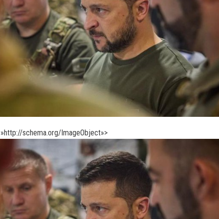
»http://schema.org/ImageObject»>