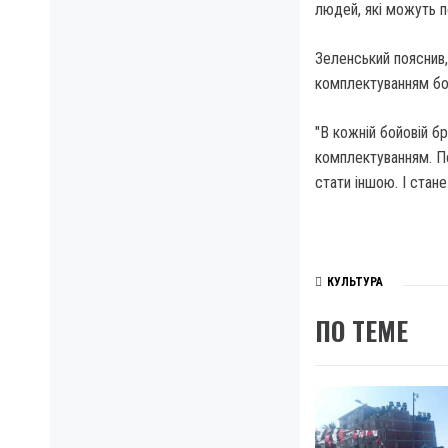
людей, які можуть п
Зеленський пояснив,
комплектуванням бой
"В кожній бойовій бр
комплектуванням. По
стати іншою. І стан
КУЛЬТУРА
ПО ТЕМЕ