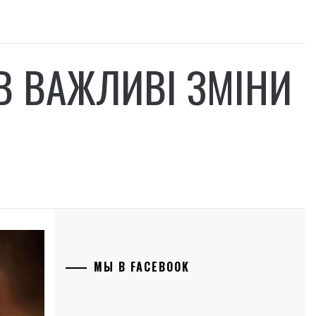
В ВАЖЛИВІ ЗМІНИ
МЫ В FACEBOOK