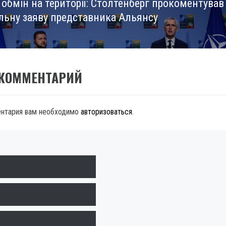
 обмін на території: Столтенберг прокоментував
льну заяву представника Альянсу
 КОММЕНТАРИЙ
ентария вам необходимо
авторизоваться
.