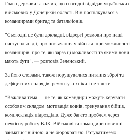
Глава держави зазначив, що сьогодні відвідав українських
військових у Донецькій області. Він поспілкувався з
командирами бригад та батальйонів.
"Сьогодні це були докладні, відверті розмови про наші
наступальні дії, про постачання у війська, про можливості
командирів, про те, які зараз ці можливості та якими вони
мають бути", — розповів Зеленський.
За його словами, також порушувалися питання зброї та
дефіцитних снарядів, ремонту техніки і не тільки.
"Важлива тема — це те, як командири можуть керувати
особовим складом: мотивація воїнів, тренування бійців,
комплектація підрозділів. Дуже багато проблем через
неякісну роботу ВЛК. Військові та командири повинні
займатися війною, а не бюрократією. Готуватимемо