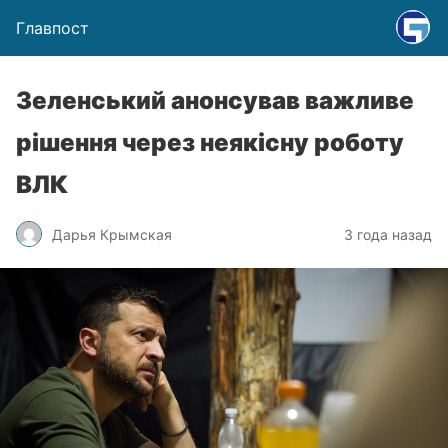
Главпост
Зеленський анонсував важливе
рішення через неякісну роботу
ВЛК
Дарья Крымская
3 года назад