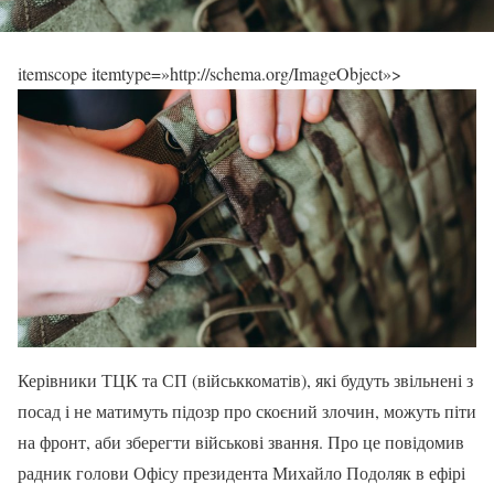
itemscope itemtype=»http://schema.org/ImageObject»>
Керівники ТЦК та СП (військкоматів), які будуть звільнені з
посад і не матимуть підозр про скоєний злочин, можуть піти
на фронт, аби зберегти військові звання. Про це повідомив
радник голови Офісу президента Михайло Подоляк в ефірі