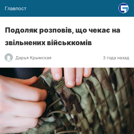
Главпост
Подоляк розповів, що чекає на
звільнених військкомів
Дарья Крымская
3 года назад