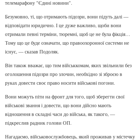
телемарафону "Єдині новини".
Безумовно, ті, що отримають підозри, вони підуть далі —
відповідати юридично. І це дуже важливо, щоби вони
отримали певні терміни, тюремні, щоб це не була фікція…
Тому що це буде означати, що правоохоронної системи не
існує, — сказав Подоляк.
Він також вважає, що тим військкомам, яких звільнили без
оголошення підозри про злочин, необхідно зі зброєю в
руках довести своє право носити військові погони.
Вони можуть піти на фронт для того, щоб зберегти свої
військові звання і довести, що вони дійсно мають
відношення в складні часи до війська, як такого, —
підкреслив радник голови ОП.
Нагадаємо, військовослужбовець, який проживав у містечку